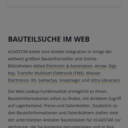
BAUTEILSUCHE IM WEB
eCADSTAR bietet eine direkte Integration in einige der
weltweit größten Bauteilhersteller und Online-
Bibliotheken (
Allied Electronic & Automation
,
Arrow
,
Digi-
Key
,
Transfer Multisort Elektronik (TME)
,
Mouser
Electronics
,
RS
,
SamacSys
,
Snapmagic
und
Ultra Librarian
).
Die Web-Lookup-Funktionalität ermöglicht es Ihnen,
Bauteilinformationen sofort zu finden, mit direktem Zugriff
auf Lagerbestand, Preise und Datenblätter. Zusätzlich zu
den Bauteilinformationen und Datenblättern stellen viele
der unterstützten Anbieter Bauteildaten für eCADSTAR zur
Verfügung, die Sie kostenlos herunterladen und in Ihre