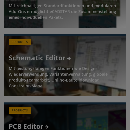
Mit reichhaltigen Standardfunktionen und modularen
Add-Ons ermöglicht eCADSTAR die Zusammenstellung
eines indivuduellen Pakets.
PRODUCTS
Schematic Editor
Mit leistungsfähigen Funktionen wie Design-
Wiederverwendung, Variantenverwaltung, globale
Produkt-Teamarbeit, Online-Bauteildownload,
Constraint-Mana...
PRODUCTS
PCB Editor