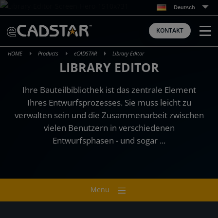
Skip
Deutsch
to
content
KONTAKT
HOME
Products
eCADSTAR
Library Editor
LIBRARY EDITOR
Ihre Bauteilbibliothek ist das zentrale Element
Ihres Entwurfsprozesses. Sie muss leicht zu
verwalten sein und die Zusammenarbeit zwischen
vielen Benutzern in verschiedenen
Entwurfsphasen - und sogar ...
Menu