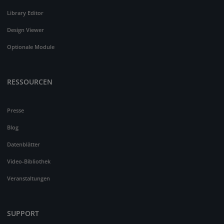
Library Editor
Design Viewer
Optionale Module
RESSOURCEN
Presse
Blog
Datenblätter
Video-Bibliothek
Veranstaltungen
SUPPORT