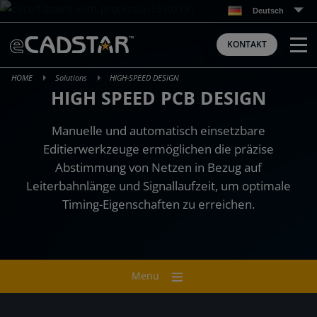
Skip
Deutsch
to
content
KONTAKT
HOME
Solutions
HIGH-SPEED DESIGN
HIGH SPEED PCB DESIGN
Manuelle und automatisch einsetzbare
Editierwerkzeuge ermöglichen die präzise
Abstimmung von Netzen in Bezug auf
Leiterbahnlänge und Signallaufzeit, um optimale
Timing-Eigenschaften zu erreichen.
Menu