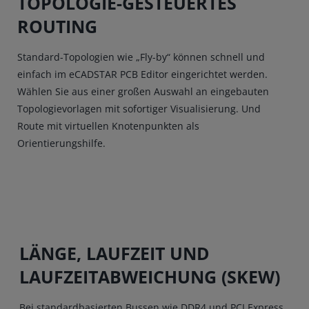
TOPOLOGIE-GESTEUERTES
ROUTING
Standard-Topologien wie „Fly-by“ können schnell und
einfach im eCADSTAR PCB Editor eingerichtet werden.
Wählen Sie aus einer großen Auswahl an eingebauten
Topologievorlagen mit sofortiger Visualisierung. Und
Route mit virtuellen Knotenpunkten als
Orientierungshilfe.
LÄNGE, LAUFZEIT UND
LAUFZEITABWEICHUNG (SKEW)
Bei standardbasierten Bussen wie DDR4 und PCI Express