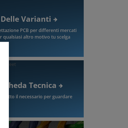
Delle Varianti
ettazione PCB per differenti mercati
per qualsiasi altro motivo tu scelga
 Scheda Tecnica
on tutto il necessario per guardare