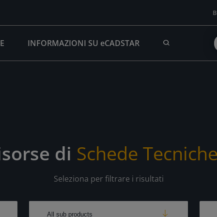
B
SE
INFORMAZIONI SU eCADSTAR
isorse di
Schede Tecnich
Seleziona per filtrare i risultati
All sub products