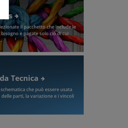
les
zionate il pacchetto che include le
e bisogno e pagate solo ciò di cui
..
da Tecnica
a schematica che può essere usata
delle parti, la variazione e i vincoli