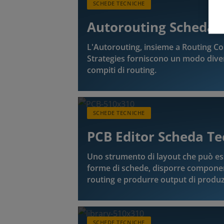
SCHEDE TECNICHE
Autorouting Scheda 
L'Autorouting, insieme a Routing Co
Strategies forniscono un modo diver
compiti di routing.
SCHEDE TECNICHE
PCB Editor Scheda Te
Uno strumento di layout che può es
forme di schede, disporre component
routing e produrre output di produz.
SCHEDE TECNICHE