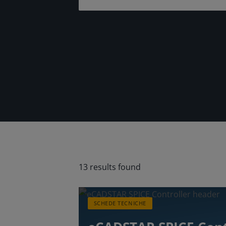
13 results found
SCHEDE TECNICHE