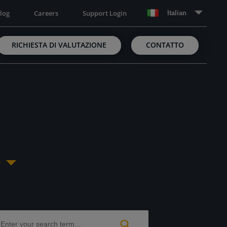
log
Careers
Support Login
Italian
RICHIESTA DI VALUTAZIONE
CONTATTO
e