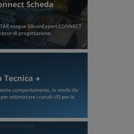
Connect Scheda
STAR esegue SiliconExpert CONNECT
cesso di progettazione.
a Tecnica
questo comportamento, in modo da
per ottimizzare i canali I/O per le