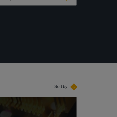
Sort by