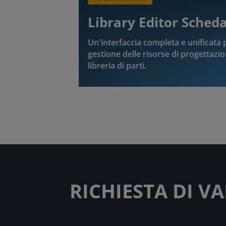
Library Editor Sched
Un'interfaccia completa e unificata p
gestione delle risorse di progettazio
libreria di parti.
RICHIESTA DI V