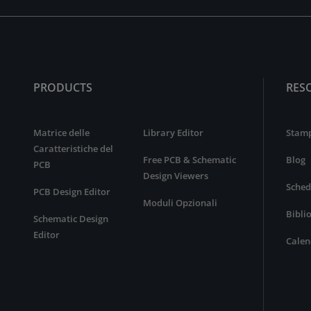
PRODUCTS
RES
Matrice delle
Library Editor
Stam
Caratteristiche del
Free PCB & Schematic
Blog
PCB
Design Viewers
Sched
PCB Design Editor
Moduli Opzionali
Bibli
Schematic Design
Editor
Calen