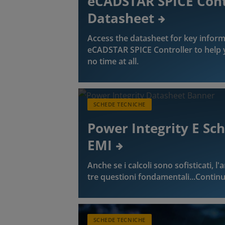
eCADSTAR SPICE Cont
Datasheet
Access the datasheet for key inform
eCADSTAR SPICE Controller to help 
no time at all.
SCHEDE TECNICHE
Power Integrity E Sc
EMI
Anche se i calcoli sono sofisticati, l'
tre questioni fondamentali...Continu
SCHEDE TECNICHE