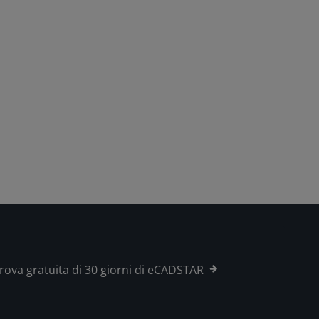
rova gratuita di 30 giorni di eCADSTAR