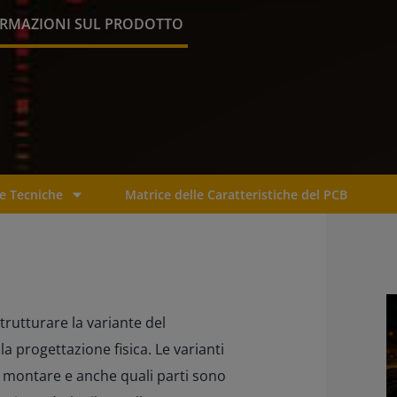
RMAZIONI SUL PRODOTTO
e Tecniche
Matrice delle Caratteristiche del PCB
rutturare la variante del
la progettazione fisica. Le varianti
montare e anche quali parti sono