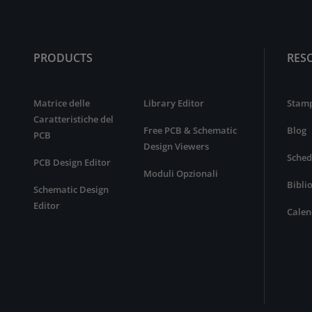
PRODUCTS
RES
Matrice delle
Library Editor
Stam
Caratteristiche del
Free PCB & Schematic
Blog
PCB
Design Viewers
Sched
PCB Design Editor
Moduli Opzionali
Bibli
Schematic Design
Editor
Calen