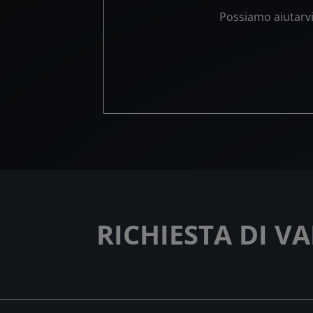
Possiamo aiutarvi 
RICHIESTA DI V