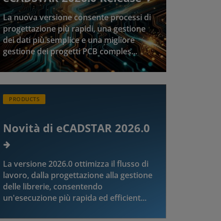
La nuova versione consente processi di
progettazione più rapidi, una gestione
dei dati più semplice e una migliore
gestione dei progetti PCB comples...
PRODUCTS
Novità di eCADSTAR 2026.0
La versione 2026.0 ottimizza il flusso di
lavoro, dalla progettazione alla gestione
delle librerie, consentendo
un'esecuzione più rapida ed efficient...