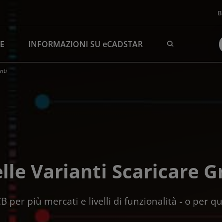
B
SE
INFORMAZIONI SU eCADSTAR
nti
lle Varianti Scaricare 
per più mercati e livelli di funzionalità - o per qua