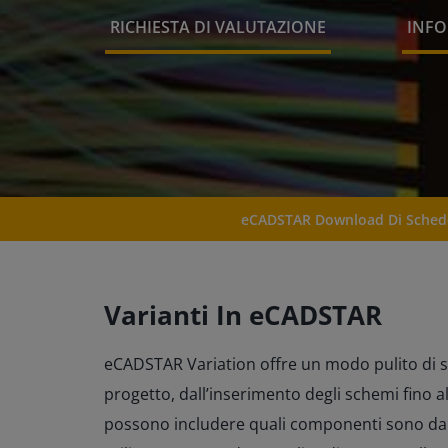
RICHIESTA DI VALUTAZIONE
INFO
eCADSTAR Download Di Sched
Varianti In eCADSTAR
eCADSTAR Variation offre un modo pulito di st
progetto, dall’inserimento degli schemi fino al
possono includere quali componenti sono da 