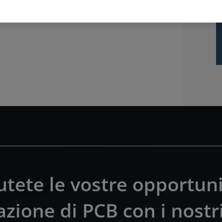
utete le vostre opportuni
zione di PCB con i nostr