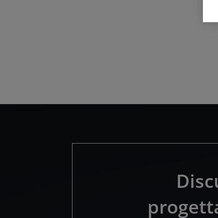
Disc
progetta