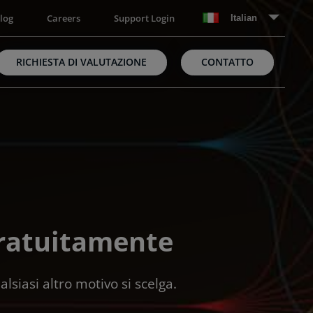
log
Careers
Support Login
Italian
RICHIESTA DI VALUTAZIONE
CONTATTO
Gratuitamente
lsiasi altro motivo si scelga.