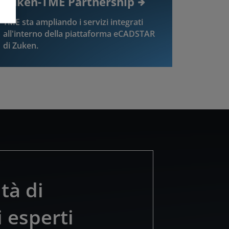
Zuken-TME Partnership
TME sta ampliando i servizi integrati
all'interno della piattaforma eCADSTAR
di Zuken.
tà di
i esperti