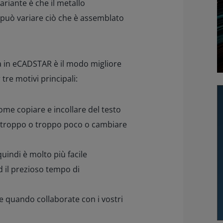
ariante è che il metallo
 può variare ciò che è assemblato
a in eCADSTAR è il modo migliore
tre motivi principali:
come copiare e incollare del testo
re troppo o troppo poco o cambiare
quindi è molto più facile
d il prezioso tempo di
 quando collaborate con i vostri